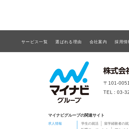
サービス一覧
選ばれる理由
会社案内
採用情
〒101-0
TEL : 03
マイナビグループの関連サイト
求人情報
学生の就活
留学経験者の就