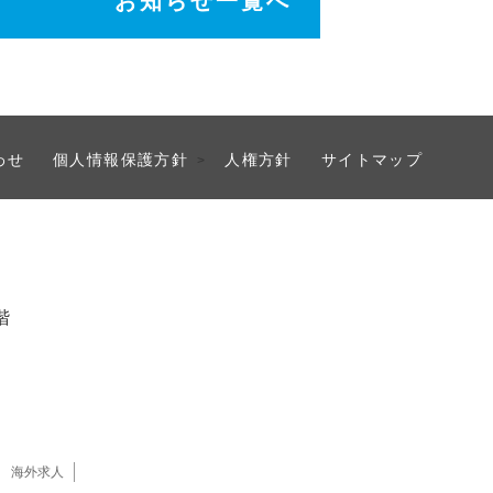
お知らせ一覧へ
わせ
個人情報保護方針
人権方針
サイトマップ
>
階
海外求人