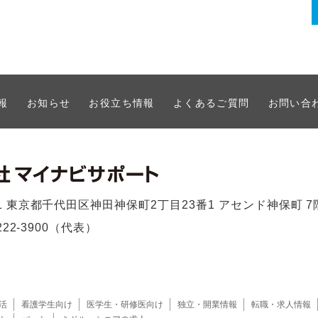
報
お知らせ
お役立ち情報
よくあるご質問
お問い合
051 東京都千代田区神田神保町2丁目23番1 アセンド神保町 7
-3222-3900（代表）
活
看護学生向け
医学生・研修医向け
独立・開業情報
転職・求人情報