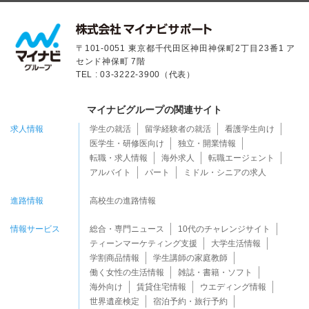
〒101-0051 東京都千代田区神田神保町2丁目23番1 ア
センド神保町 7階
TEL : 03-3222-3900（代表）
マイナビグループの関連サイト
求人情報
学生の就活
留学経験者の就活
看護学生向け
医学生・研修医向け
独立・開業情報
転職・求人情報
海外求人
転職エージェント
アルバイト
パート
ミドル・シニアの求人
進路情報
高校生の進路情報
情報サービス
総合・専門ニュース
10代のチャレンジサイト
ティーンマーケティング支援
大学生活情報
学割商品情報
学生講師の家庭教師
働く女性の生活情報
雑誌・書籍・ソフト
海外向け
賃貸住宅情報
ウエディング情報
世界遺産検定
宿泊予約・旅行予約