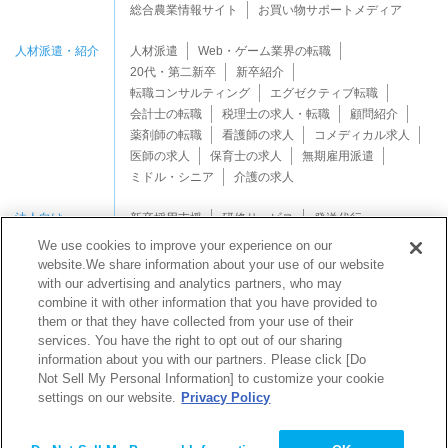
総合農業情報サイト
お買い物サポートメディア
人材派遣・紹介
人材派遣
Web・ゲーム業界の転職
20代・第二新卒
新卒紹介
転職コンサルティング
エグゼクティブ転職
会計士の転職
税理士の求人・転職
顧問紹介
薬剤師の転職
看護師の求人
コメディカル求人
医師の求人
保育士の求人
無期雇用派遣
ミドル・シニア
介護の求人
法人向け
新卒採用支援
研修サービス
発送代行
We use cookies to improve your experience on our
website.We share information about your use of our website
with our advertising and analytics partners, who may
combine it with other information that you have provided to
them or that they have collected from your use of their
services. You have the right to opt out of our sharing
Copyright © Mynavi Support Corporation All rights reserved.
information about you with our partners. Please click [Do
Not Sell My Personal Information] to customize your cookie
settings on our website.
Privacy Policy