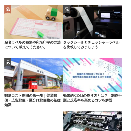
宛名ラベルの種類や宛名印字の方法
タックシールとチェッシャーラベル
について 教えてください。
を比較してみましょう
郵送コスト削減の第一歩｜普通郵
効果的なDMの作り方とは？ 制作手
便・広告郵便・区分け郵便物の基礎
順と反応率を高めるコツを解説
知識