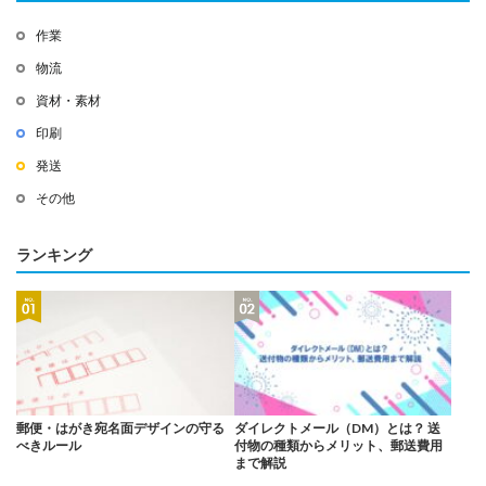
作業
物流
資材・素材
印刷
発送
その他
ランキング
郵便・はがき宛名面デザインの守る
ダイレクトメール（DM）とは？ 送
べきルール
付物の種類からメリット、郵送費用
まで解説