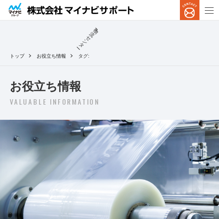
物
流
セ
ン
タ
ー
トップ
お役立ち情報
タグ:
お役立ち情報
VALUABLE INFORMATION