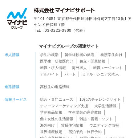
〒101-0051 東京都千代田区神田神保町2丁目23番1 ア
センド神保町 7階
TEL : 03-3222-3900（代表）
マイナビグループの関連サイト
求人情報
学生の就活
留学経験者の就活
看護学生向け
医学生・研修医向け
独立・開業情報
転職・求人情報
海外求人
転職エージェント
アルバイト
パート
ミドル・シニアの求人
進路情報
高校生の進路情報
情報サービス
総合・専門ニュース
10代のチャレンジサイト
ティーンマーケティング支援
大学生活情報
学割商品情報
学生講師の家庭教師
働く女性の生活情報
雑誌・書籍・ソフト
海外向け
賃貸住宅情報
ウエディング情報
世界遺産検定
宿泊予約・旅行予約