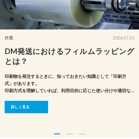
作業
2026.07.10
DM発送におけるフィルムラッピング
とは？
印刷物を発注するときに、知っておきたい知識として「印刷方
式」があります。
印刷方式を理解していれば、利用目的に応じた使い分けや適切な
コスト管理もできそうです。
ここでは、印刷の版式や印刷方式ごとの特徴について、解説しま
詳しく見る
す。