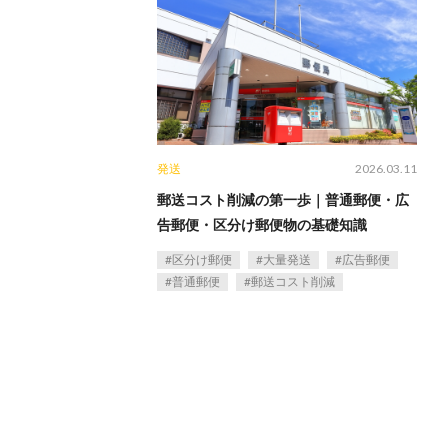
発送
2026.03.11
郵送コスト削減の第一歩｜普通郵便・広
告郵便・区分け郵便物の基礎知識
区分け郵便
大量発送
広告郵便
普通郵便
郵送コスト削減