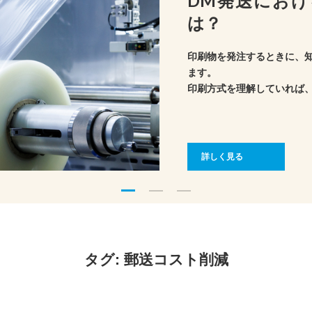
DM発送にお
は？
印刷物を発注するときに、
ます。
印刷方式を理解していれば
理もできそうです。
ここでは、印刷の版式や印
詳しく見る
タグ:
郵送コスト削減