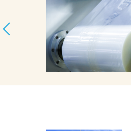
｜封入作業の
「印刷方式」があり
けや適切なコスト管
、解説します。