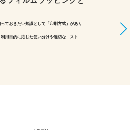
けるフィルムラッピングと
知っておきたい知識として「印刷方式」があり
、利用目的に応じた使い分けや適切なコスト管
刷方式ごとの特徴について、解説します。