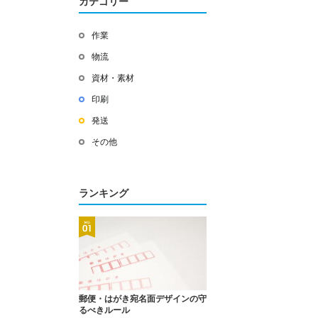
カテゴリー
作業
物流
資材・素材
印刷
発送
その他
ランキング
郵便・はがき宛名面デザインの守
るべきルール