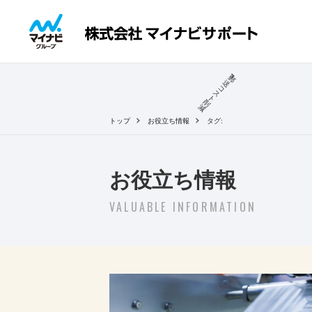
郵
送
コ
ス
ト
削
減
トップ
お役立ち情報
タグ:
お役立ち情報
VALUABLE INFORMATION
2026.05.22