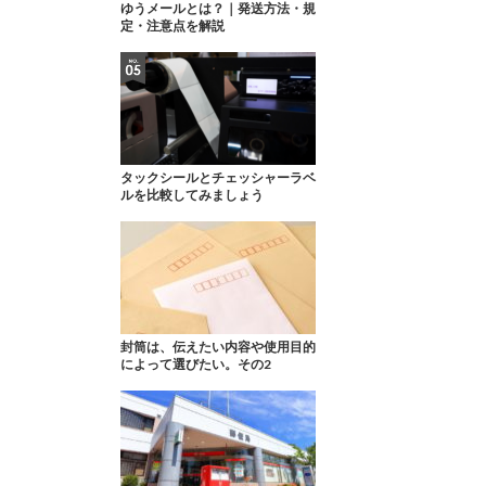
ゆうメールとは？｜発送方法・規
定・注意点を解説
タックシールとチェッシャーラベ
ルを比較してみましょう
封筒は、伝えたい内容や使用目的
によって選びたい。その2