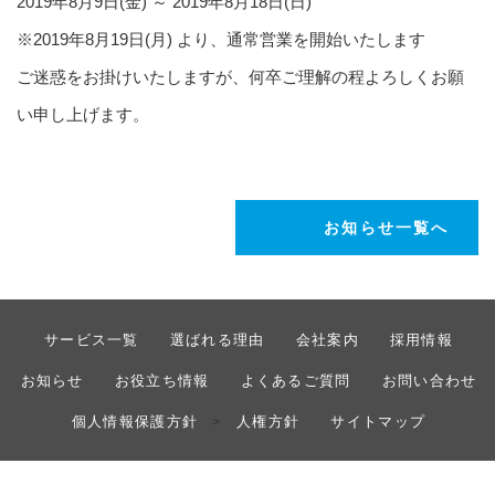
2019年8月9日(金) ～ 2019年8月18日(日)
※2019年8月19日(月) より、通常営業を開始いたします
ご迷惑をお掛けいたしますが、何卒ご理解の程よろしくお願
い申し上げます。
お知らせ一覧へ
サービス一覧
選ばれる理由
会社案内
採用情報
お知らせ
お役立ち情報
よくあるご質問
お問い合わせ
個人情報保護方針
人権方針
サイトマップ
>