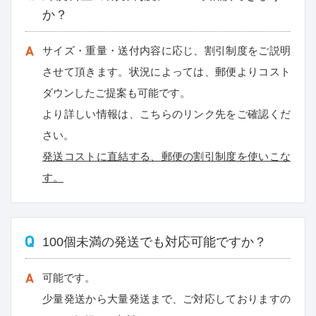
か？
サイズ・重量・送付内容に応じ、割引制度をご説明
させて頂きます。状況によっては、郵便よりコスト
ダウンしたご提案も可能です。
より詳しい情報は、こちらのリンク先をご確認くだ
さい。
発送コストに直結する、郵便の割引制度を使いこな
す。
100個未満の発送でも対応可能ですか？
可能です。
少量発送から大量発送まで、ご対応しておりますの