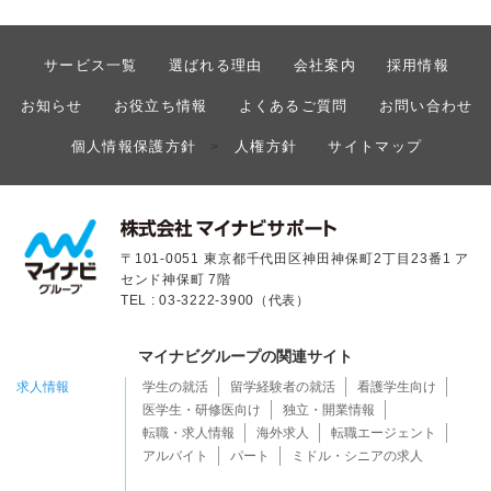
サービス一覧
選ばれる理由
会社案内
採用情報
お知らせ
お役立ち情報
よくあるご質問
お問い合わせ
個人情報保護方針
人権方針
サイトマップ
>
〒101-0051 東京都千代田区神田神保町2丁目23番1 ア
センド神保町 7階
TEL : 03-3222-3900（代表）
マイナビグループの関連サイト
求人情報
学生の就活
留学経験者の就活
看護学生向け
医学生・研修医向け
独立・開業情報
転職・求人情報
海外求人
転職エージェント
アルバイト
パート
ミドル・シニアの求人