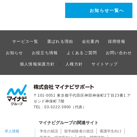
お知らせ一覧へ
サービス一覧
選ばれる理由
会社案内
採用情報
お知らせ
お役立ち情報
よくあるご質問
お問い合わせ
個人情報保護方針
人権方針
サイトマップ
>
〒101-0051 東京都千代田区神田神保町2丁目23番1 ア
センド神保町 7階
TEL : 03-3222-3900（代表）
マイナビグループの関連サイト
求人情報
学生の就活
留学経験者の就活
看護学生向け