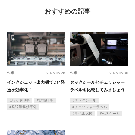
おすすめの記事
作業
2025.05.28
作業
2025.05.30
インクジェット出力機でDM発
タックシールとチェッシャー
送を効率化！
ラベルを比較してみましょう
ハガキ印字
封筒印字
タックシール
発送業務効率化
チェッシャーラベル
ラベル比較
宛名シール