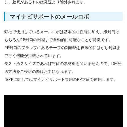
し、差異があるものは発送より除外されます。
マイナビサポートのメールロボ
弊社で使用しているメールロボは基本的な性能に加え、紙封筒は
もちろんPP封筒の封緘まで自動的に可能なことが特徴です。
PP封筒のフラップにあるテープの剝離紙を自動的にはがし封緘ま
で行う機能が搭載されています。
長３・角２サイズであれば封筒の素材※を問いませんので、DM発
送方法をご検討の際はお力になれます。
※PPに関してはマイナビサポート専用のPP封筒を使用します。