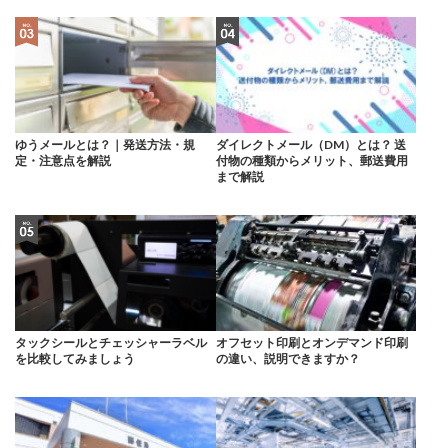
ゆうメールとは？｜発送方法・規
ダイレクトメール（DM）とは？ 送
定・注意点を解説
付物の種類からメリット、郵送費用
まで解説
タックシールとチェッシャーラベル
オフセット印刷とオンデマンド印刷
を比較してみましょう
の違い、説明できますか？