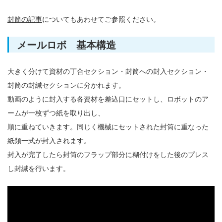
封筒の記事
についてもあわせてご参照ください。
メールロボ 基本構造
大きく分けて資材の丁合セクション・封筒への封入セクション・
封筒の封緘セクションに分かれます。
動画のように封入する各資材を差込口にセットし、ロボットのア
ームが一枚ずつ紙を取り出し、
順に重ねていきます。同じく機械にセットされた封筒に重なった
紙類一式が封入されます。
封入が完了したら封筒のフラップ部分に糊付けをした後のプレス
し封緘を行います。