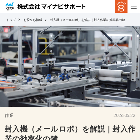
トップ
お役立ち情報
封入機（メールロボ）を解説｜封入作業の効率化の鍵
作業
2026.05.22
封入機（メールロボ）を解説｜封入作
業の効率化の鍵