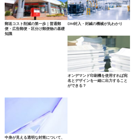
郵送コスト削減の第一歩｜普通郵
DM封入・封緘の機械が丸わかり
便・広告郵便・区分け郵便物の基礎
知識
オンデマンド印刷機を使用すれば宛
名とデザインを一緒に出力すること
ができる？
中身が見える透明な封筒について、