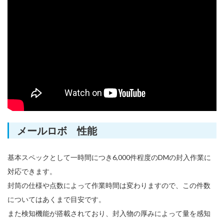
メールロボ 性能
基本スペックとして一時間につき6,000件程度のDMの封入作業に
対応できます。
封筒の仕様や点数によって作業時間は変わりますので、この件数
についてはあくまで目安です。
また検知機能が搭載されており、封入物の厚みによって量を感知