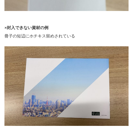
×封入できない資材の例
冊子の短辺にホチキス留めされている