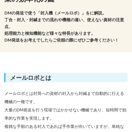
DMの発送で使う「封入機（メールロボ）」をに解説。
丁合・封入・封緘までの流れや機種の違い、使えない資材の注意
点、
処理能力と検知機能など様々な特長があります。
DM発送をお考えでしたらご依頼の際にぜひご参考ください！
メールロボとは
メールロボとは封筒への資材の封入から封緘まで自動的に行える
機械の一種です。
大量のDM発送を行う現場ではかかせない機械であり、短時間で効
率的な作業を実現します。
複雑な手順のある封入であれば手作業が向いていますが、単純な