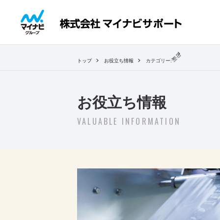
印
刷
トップ
お役立ち情報
カテゴリー:
お役立ち情報
VALUABLE INFORMATION
2026.05.22
｜封入作業の