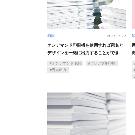
印刷
2025.05.29
オンデマンド印刷機を使用すれば宛名と
デザインを一緒に出力することができ
る？
オンデマンド印刷
バリアブル印刷
宛名出力