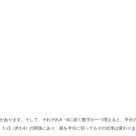
B列があります。そして、それぞれA・Bに続く数字が一つ増えると、半分
1:√2（約1.4）の関係にあり、紙を半分に切ってもその比率は変わり