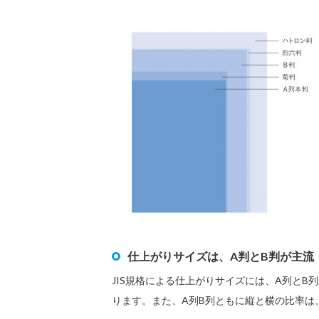
仕上がりサイズは、A判とB判が主流
JIS規格による仕上がりサイズには、A列と
ります。また、A列B列ともに縦と横の比率は、