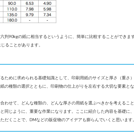
四六判90kgの紙に相当するというように、簡単に比較することができま
生じることがあります。
げるために求められる基礎知識として、印刷用紙のサイズと厚さ（重さ
用紙の種類の選択とともに、印刷物の仕上がりを左右する大切な要素と
。
に合わせて、どんな種類の、どんな厚さの用紙を選ぶべきかを考えるこ
のと同じように、重要な作業になります。ここに紹介した内容を基礎に
ただくことで、DMなどの販促物のアイデアも膨らんでいくと思います