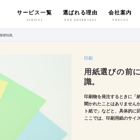
サービス一覧
選ばれる理由
会社案内
SERVICE
OUR ADVANTAGE
PROFILE
基礎知識。
印刷
用紙選びの前
識。
印刷物を発注するときに「
聞かれたことはありませんか
ト紙で」などと、具体的に
ここでは、印刷用紙のサイ