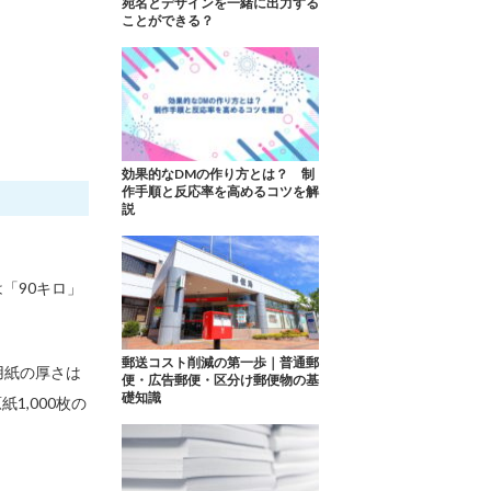
宛名とデザインを一緒に出力する
ことができる？
効果的なDMの作り方とは？ 制
作手順と反応率を高めるコツを解
説
「90キロ」
郵送コスト削減の第一歩｜普通郵
用紙の厚さは
便・広告郵便・区分け郵便物の基
礎知識
,000枚の