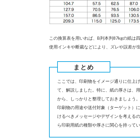
この換算表を用いれば、B列本判87kgの紙は
使用インキや断裁などにより、ズレや誤差が
まとめ
ここでは、印刷物をイメージ通りに仕上
て、解説しました。特に、紙の厚さは、
から、しっかりと整理しておきましょう
印刷物の用途や送付対象（ターゲット）
けるべきメッセージやデザインを考える
ら印刷用紙の種類や厚さに関心を持ってい