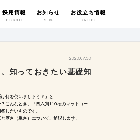
採用情報
お知らせ
お役立ち情報
RECRUIT
NEWS
USEFUL
2020.07.10
に、知っておきたい基礎知
紙は何を使いましょう？」と
？こんなとき、「四六判110kgのマットコー
回答したいものです。
ズと厚さ（重さ）について、解説します。