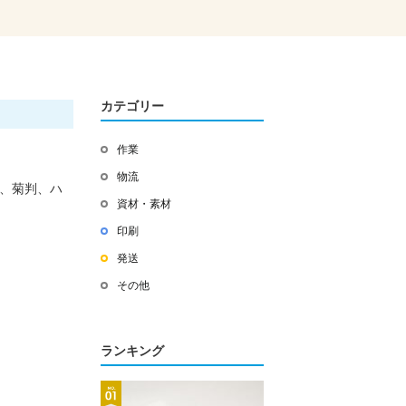
カテゴリー
作業
物流
判、菊判、ハ
資材・素材
印刷
発送
その他
ランキング