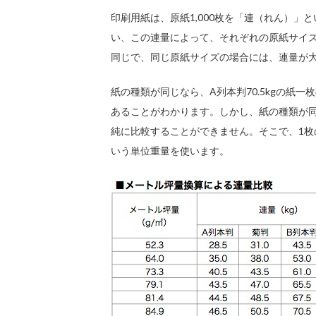
印刷用紙は、原紙1,000枚を「連（れん）
い、この連量によって、それぞれの原紙サイ
同じで、同じ原紙サイズの場合には、連量が
紙の種類が同じなら、A列本判70.5kgの紙一枚
あることがわかります。しかし、紙の種類が
純に比較することができません。そこで、1枚の
いう単位重量を使います。