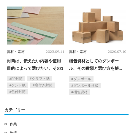
資材・素材
2025.09.11
資材・素材
2020.07.10
封筒は、伝えたい内容や使用
梱包資材としてのダンボー
目的によって選びたい。その1
ル、その種類と選び方を解説
します。
PP封筒
クラフト紙
ダンボール
ケント紙
窓付き封筒
ダンボール形状
色付封筒
梱包資材
カテゴリー
作業
物流