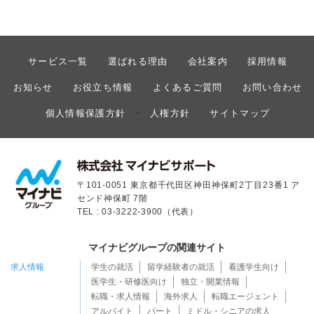
サービス一覧
選ばれる理由
会社案内
採用情報
お知らせ
お役立ち情報
よくあるご質問
お問い合わせ
個人情報保護方針
人権方針
サイトマップ
>
〒101-0051 東京都千代田区神田神保町2丁目23番1 ア
センド神保町 7階
TEL : 03-3222-3900（代表）
マイナビグループの関連サイト
求人情報
学生の就活
留学経験者の就活
看護学生向け
医学生・研修医向け
独立・開業情報
転職・求人情報
海外求人
転職エージェント
アルバイト
パート
ミドル・シニアの求人