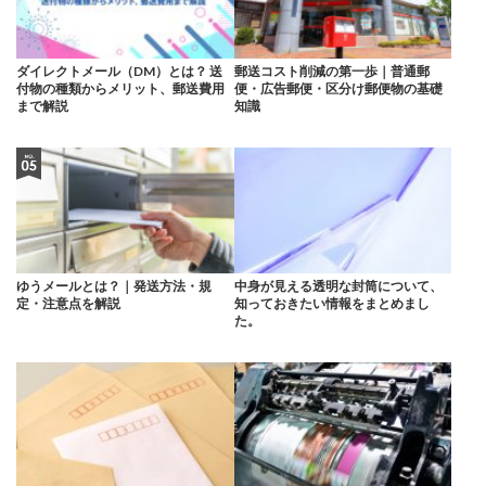
ダイレクトメール（DM）とは？ 送
郵送コスト削減の第一歩｜普通郵
付物の種類からメリット、郵送費用
便・広告郵便・区分け郵便物の基礎
まで解説
知識
ゆうメールとは？｜発送方法・規
中身が見える透明な封筒について、
定・注意点を解説
知っておきたい情報をまとめまし
た。