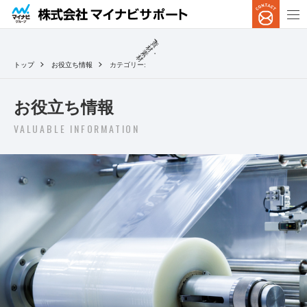
資
材
・素
材
トップ
お役立ち情報
カテゴリー:
お役立ち情報
VALUABLE INFORMATION