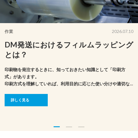
作業
2026.07.10
DM発送におけるフィルムラッピング
とは？
印刷物を発注するときに、知っておきたい知識として「印刷方
式」があります。
印刷方式を理解していれば、利用目的に応じた使い分けや適切な
コスト管理もできそうです。
ここでは、印刷の版式や印刷方式ごとの特徴について、解説しま
詳しく見る
す。