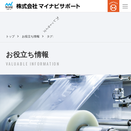
パ
レ
ッ
ト
サ
イ
ズ
トップ
お役立ち情報
タグ:
お役立ち情報
VALUABLE INFORMATION