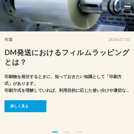
作業
2026.07.10
DM発送におけるフィルムラッピング
とは？
印刷物を発注するときに、知っておきたい知識として「印刷方
式」があります。
印刷方式を理解していれば、利用目的に応じた使い分けや適切な
コスト管理もできそうです。
ここでは、印刷の版式や印刷方式ごとの特徴について、解説しま
詳しく見る
す。