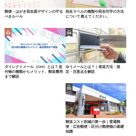
郵便・はがき宛名面デザインの守る
宛名ラベルの種類や宛名印字の方法
べきルール
について 教えてください。
ダイレクトメール（DM）とは？ 送
ゆうメールとは？｜発送方法・規
付物の種類からメリット、郵送費用
定・注意点を解説
まで解説
郵送コスト削減の第一歩｜普通郵
便・広告郵便・区分け郵便物の基礎
知識