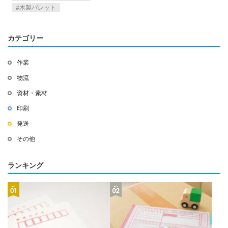
木製パレット
カテゴリー
作業
物流
資材・素材
印刷
発送
その他
ランキング