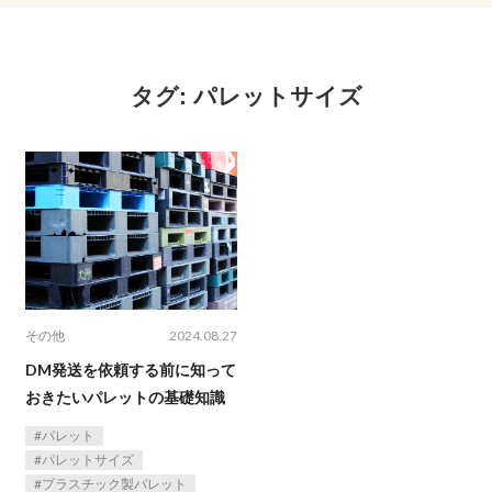
タグ:
パレットサイズ
その他
2024.08.27
DM発送を依頼する前に知って
おきたいパレットの基礎知識
パレット
パレットサイズ
プラスチック製パレット