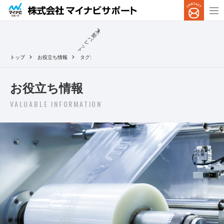
木
製
パ
レ
ッ
ト
トップ
お役立ち情報
タグ:
お役立ち情報
VALUABLE INFORMATION