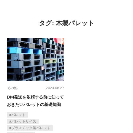
タグ:
木製パレット
その他
2024.08.27
DM発送を依頼する前に知って
おきたいパレットの基礎知識
パレット
パレットサイズ
プラスチック製パレット