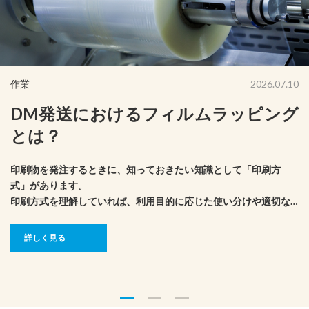
作業
2026.07.10
DM発送におけるフィルムラッピング
とは？
印刷物を発注するときに、知っておきたい知識として「印刷方
式」があります。
印刷方式を理解していれば、利用目的に応じた使い分けや適切な
コスト管理もできそうです。
ここでは、印刷の版式や印刷方式ごとの特徴について、解説しま
詳しく見る
す。