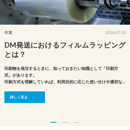
作業
2026.07.10
DM発送におけるフィルムラッピング
とは？
印刷物を発注するときに、知っておきたい知識として「印刷方
式」があります。
印刷方式を理解していれば、利用目的に応じた使い分けや適切な
コスト管理もできそうです。
ここでは、印刷の版式や印刷方式ごとの特徴について、解説しま
詳しく見る
す。