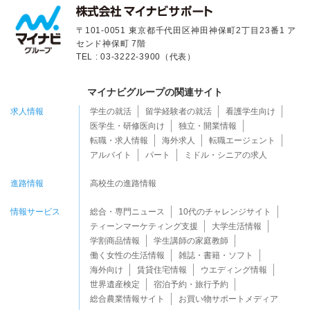
〒101-0051 東京都千代田区神田神保町2丁目23番1 ア
センド神保町 7階
TEL : 03-3222-3900（代表）
マイナビグループの関連サイト
求人情報
学生の就活
留学経験者の就活
看護学生向け
医学生・研修医向け
独立・開業情報
転職・求人情報
海外求人
転職エージェント
アルバイト
パート
ミドル・シニアの求人
進路情報
高校生の進路情報
情報サービス
総合・専門ニュース
10代のチャレンジサイト
ティーンマーケティング支援
大学生活情報
学割商品情報
学生講師の家庭教師
働く女性の生活情報
雑誌・書籍・ソフト
海外向け
賃貸住宅情報
ウエディング情報
世界遺産検定
宿泊予約・旅行予約
総合農業情報サイト
お買い物サポートメディア