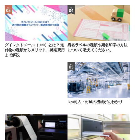
ダイレクトメール（DM）とは？ 送
宛名ラベルの種類や宛名印字の方法
付物の種類からメリット、郵送費用
について 教えてください。
まで解説
DM封入・封緘の機械が丸わかり