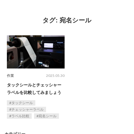
タグ:
宛名シール
作業
2025.05.30
タックシールとチェッシャー
ラベルを比較してみましょう
タックシール
チェッシャーラベル
ラベル比較
宛名シール
カテゴリー