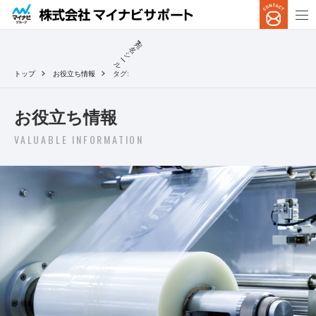
宛
名
シ
ー
ル
トップ
お役立ち情報
タグ:
お役立ち情報
VALUABLE INFORMATION