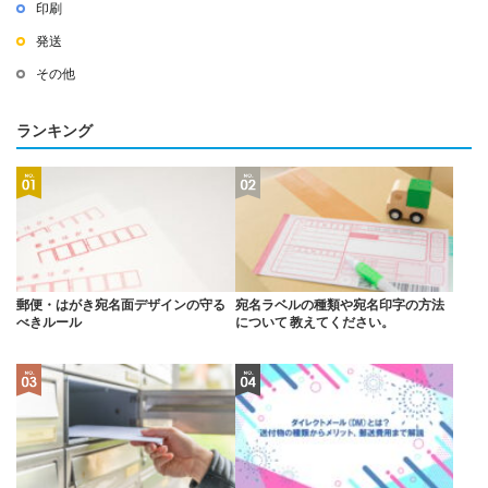
印刷
発送
その他
ランキング
郵便・はがき宛名面デザインの守る
宛名ラベルの種類や宛名印字の方法
べきルール
について 教えてください。