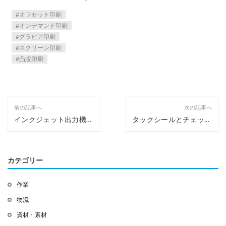
か？
オフセット印刷
オンデマンド印刷
グラビア印刷
スクリーン印刷
凸版印刷
前の記事へ
次の記事へ
インクジェット出力機で
タックシールとチェッシ
DM発送を効率化！
ャーラベルを比較してみ
ましょう
カテゴリー
作業
物流
資材・素材