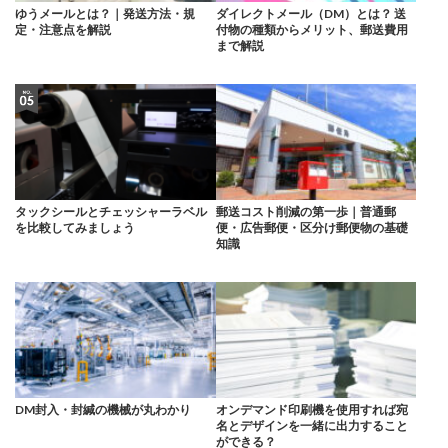
ゆうメールとは？｜発送方法・規
ダイレクトメール（DM）とは？ 送
定・注意点を解説
付物の種類からメリット、郵送費用
まで解説
タックシールとチェッシャーラベル
郵送コスト削減の第一歩｜普通郵
を比較してみましょう
便・広告郵便・区分け郵便物の基礎
知識
DM封入・封緘の機械が丸わかり
オンデマンド印刷機を使用すれば宛
名とデザインを一緒に出力すること
ができる？