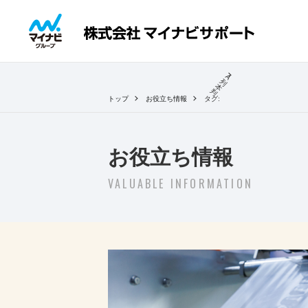
A
列
本
判
トップ
お役立ち情報
タグ:
お役立ち情報
VALUABLE INFORMATION
2026.05.22
｜封入作業の