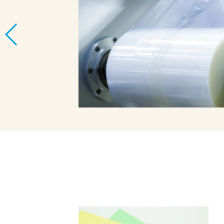
「印刷方式」があり
けや適切なコスト管
、解説します。