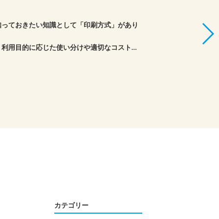
知っておきたい知識として「印刷方式」があり
、利用目的に応じた使い分けや適切なコスト管
刷方式ごとの特徴について、解説します。
カテゴリー