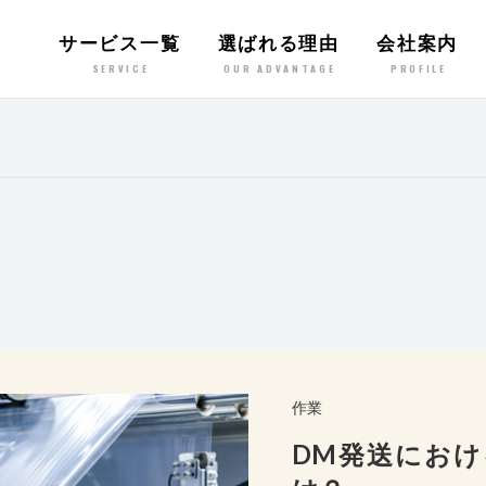
サービス一覧
選ばれる理由
会社案内
SERVICE
OUR ADVANTAGE
PROFILE
作業
DM発送にお