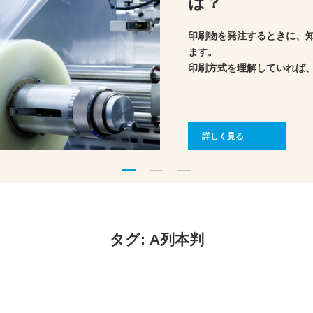
は？
印刷物を発注するときに、
ます。
印刷方式を理解していれば
理もできそうです。
ここでは、印刷の版式や印
詳しく見る
タグ:
A列本判